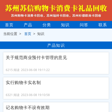
首页
产品
分类
知识
问答
联系
当前位置 >
首页
> 知识
产品知识
关于规范商业预付卡管理的意见
6215 阅读 2023-06-08 19:11:22
实行购物卡实名制
6321 阅读 2023-06-08 19:10:58
记名购物卡不设有效期